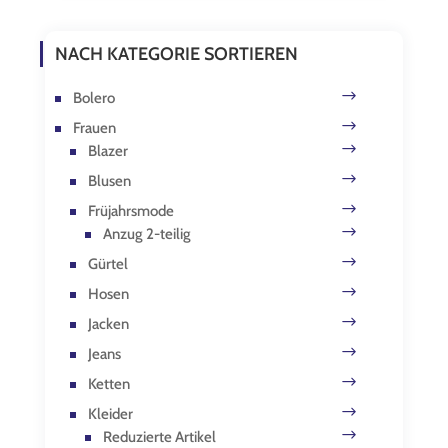
NACH KATEGORIE SORTIEREN
Bolero
Frauen
Blazer
Blusen
Früjahrsmode
Anzug 2-teilig
Gürtel
Hosen
Jacken
Jeans
Ketten
Kleider
Reduzierte Artikel