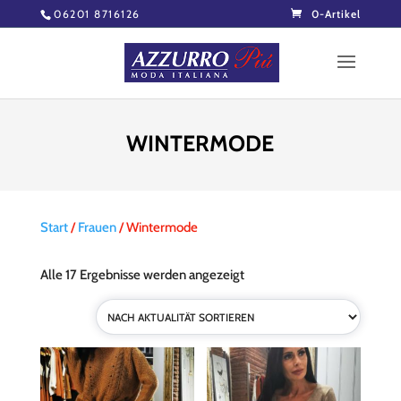
06201 8716126
0-Artikel
WINTERMODE
Start
/
Frauen
/ Wintermode
Nach
Alle 17 Ergebnisse werden angezeigt
Aktualität
sortiert