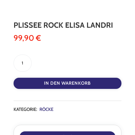
PLISSEE ROCK ELISA LANDRI
99,90
€
Plissee
Rock
Elisa
Landri
IN DEN WARENKORB
Menge
KATEGORIE:
RÖCKE